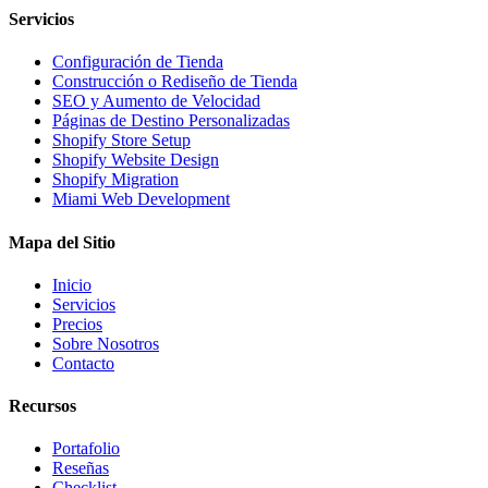
Servicios
Configuración de Tienda
Construcción o Rediseño de Tienda
SEO y Aumento de Velocidad
Páginas de Destino Personalizadas
Shopify Store Setup
Shopify Website Design
Shopify Migration
Miami Web Development
Mapa del Sitio
Inicio
Servicios
Precios
Sobre Nosotros
Contacto
Recursos
Portafolio
Reseñas
Checklist